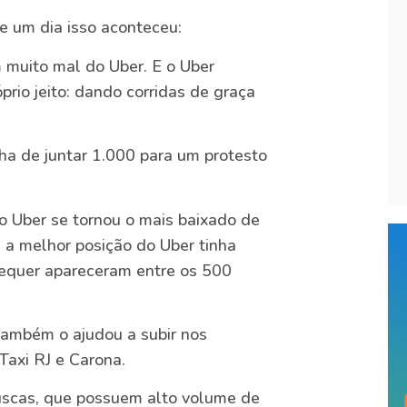
e um dia isso aconteceu:
m muito mal do Uber. E o Uber
prio jeito: dando corridas de graça
nha de juntar 1.000 para um protesto
o Uber se tornou o mais baixado de
 a melhor posição do Uber tinha
sequer apareceram entre os 500
também o ajudou a subir nos
 Taxi RJ e Carona.
uscas, que possuem alto volume de