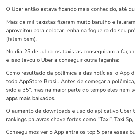
O Uber então estava ficando mais conhecido, até qu
Mais de mil taxistas fizeram muito barulho e falara
aproveitou para colocar lenha na fogueiro do seu pró
(falem bem).
No dia 25 de Julho, os taxistas conseguiram a faça
e isso levou o Uber a conseguir outra façanha:
Como resultado da polêmica e das notícias, o App d
toda AppStore Brasil. Antes de começar a polêmica,
sido a 35°, mas na maior parte do tempo eles nem 
apps mais baixados.
O aumento de downloads e uso do aplicativo Uber 
rankings palavras chave fortes como “Taxi”, Taxi Sp,
Conseguimos ver o App entre os top 5 para essas b