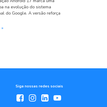
zação Android 17 marca uma
pa na evolução do sistema
al do Google. A versão reforça
 »
Siga nossas redes sociais