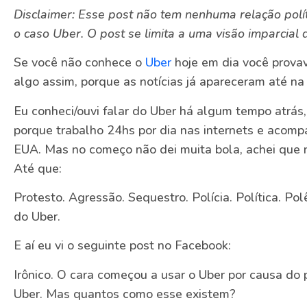
Disclaimer: Esse post não tem nenhuma relação polít
o caso Uber. O post se limita a uma visão imparcial 
Se você não conhece o
Uber
hoje em dia você prova
algo assim, porque as notícias já apareceram até na 
Eu conheci/ouvi falar do Uber há algum tempo atrás,
porque trabalho 24hs por dia nas internets e acom
EUA. Mas no começo não dei muita bola, achei que n
Até que:
Protesto. Agressão. Sequestro. Polícia. Política. P
do Uber.
E aí eu vi o seguinte post no Facebook:
Irônico. O cara começou a usar o Uber por causa d
Uber. Mas quantos como esse existem?