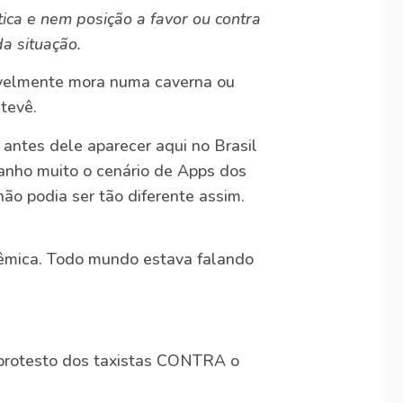
ica e nem posição a favor ou contra
da situação.
velmente mora numa caverna ou
tevê.
 antes dele aparecer aqui no Brasil
panho muito o cenário de Apps dos
ão podia ser tão diferente assim.
olêmica. Todo mundo estava falando
o protesto dos taxistas CONTRA o