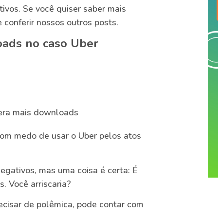
ivos. Se você quiser saber mais
conferir nossos outros posts.
oads no caso Uber
:
gera mais downloads
com medo de usar o Uber pelos atos
egativos, mas uma coisa é certa: É
. Você arriscaria?
recisar de polêmica, pode contar com