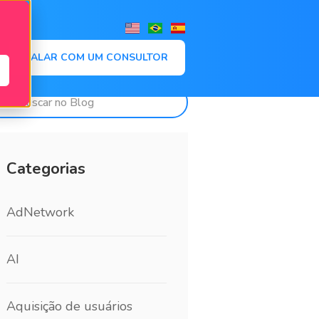
,
FALAR COM UM CONSULTOR
Categorias
AdNetwork
AI
Aquisição de usuários