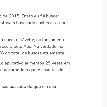
ro de 2015. Então eu fui buscar
estavam buscando conhecer o Uber
 foi bem estável e, no lançamento
rocura pelo App. Na verdade, na
4% do total de buscas atuamente.
elo aplicativo aumentou 25 vezes em
 procurando o que é esse tal de
 mais buscado do que em seu