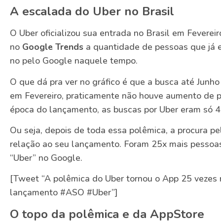
A escalada do Uber no Brasil
O Uber oficializou sua entrada no Brasil em Feverei
no
Google Trends
a quantidade de pessoas que já 
no pelo Google naquele tempo.
O que dá pra ver no gráfico é que a busca até Junho
em Fevereiro, praticamente não houve aumento de p
época do lançamento, as buscas por Uber eram só 
Ou seja, depois de toda essa polêmica, a procura p
relação ao seu lançamento. Foram 25x mais pessoas
“Uber” no Google.
[Tweet “A polêmica do Uber tornou o App 25 vezes
lançamento #ASO #Uber”]
O topo da polêmica e da AppStore