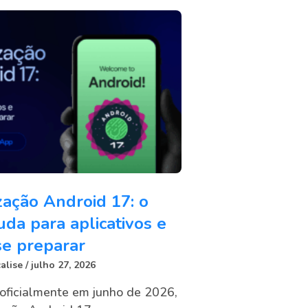
zação Android 17: o
da para aplicativos e
e preparar
alise
julho 27, 2026
oficialmente em junho de 2026,