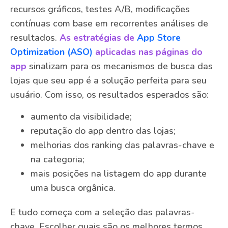
recursos gráficos, testes A/B, modificações
contínuas com base em recorrentes análises de
resultados.
As estratégias de
App Store
Optimization (ASO)
aplicadas nas páginas do
app
sinalizam para os mecanismos de busca das
lojas que seu app é a solução perfeita para seu
usuário. Com isso, os resultados esperados são:
aumento da visibilidade;
reputação do app dentro das lojas;
melhorias dos ranking das palavras-chave e
na categoria;
mais posições na listagem do app durante
uma busca orgânica.
E tudo começa com a seleção das palavras-
chave. Escolher quais são os melhores termos