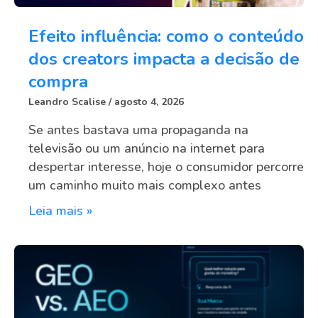
Efeito influência: como o conteúdo
dos creators impacta a decisão de
compra
Leandro Scalise
agosto 4, 2026
Se antes bastava uma propaganda na
televisão ou um anúncio na internet para
despertar interesse, hoje o consumidor percorre
um caminho muito mais complexo antes
Leia mais »