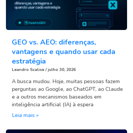
GEO vs. AEO: diferenças,
vantagens e quando usar cada
estratégia
Leandro Scalise
julho 30, 2026
A busca mudou. Hoje, muitas pessoas fazem
perguntas ao Google, ao ChatGPT, ao Claude
e a outros mecanismos baseados em
inteligência artificial (IA) à espera
Leia mais »