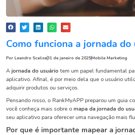
Como funciona a jornada do 
Por
Leandro Scalise
31 de janeiro de 2025
Mobile Marketing
A
jornada do usuário
tem um papel fundamental par
aplicativo. Afinal, é por meio dela que o usuário util
adquirir produtos ou serviços.
Pensando nisso, o RankMyAPP preparou um guia co
você conheça mais sobre o
mapa da jornada do usu
seu aplicativo para oferecer uma navegação mais flui
Por que é importante mapear a jorna