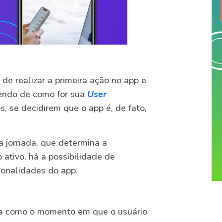
de realizar a primeira ação no app e
dendo de como for sua
User
, se decidirem que o app é, de fato,
a jornada, que determina a
 ativo, há a possibilidade de
ionalidades do app.
ita como o momento em que o usuário