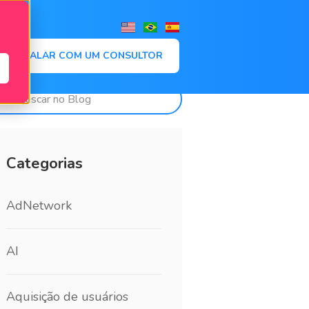
,
FALAR COM UM CONSULTOR
Categorias
AdNetwork
AI
Aquisição de usuários