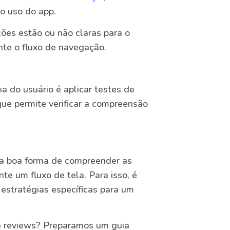
o uso do app.
ões estão ou não claras para o
nte o fluxo de navegação.
a do usuário é aplicar testes de
que permite verificar a compreensão
ma boa forma de compreender as
te um fluxo de tela. Para isso, é
estratégias específicas para um
s e reviews? Preparamos um guia