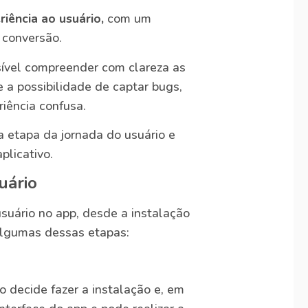
iência ao usuário,
com um
 conversão.
sível compreender com clareza as
e a possibilidade de captar bugs,
iência confusa.
a etapa da jornada do usuário e
plicativo.
uário
suário no app, desde a instalação
 algumas dessas etapas:
 decide fazer a instalação e, em