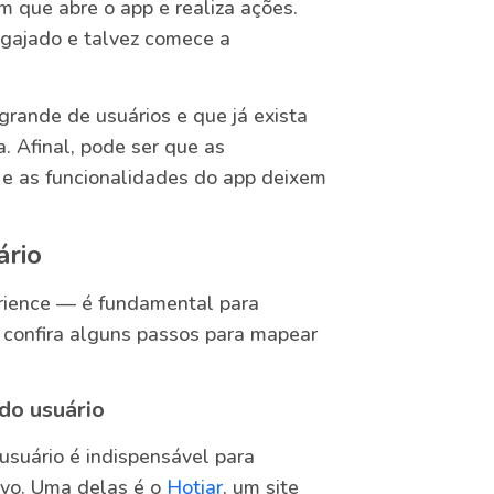
m que abre o app e realiza ações.
ngajado e talvez comece a
grande de usuários e que já exista
. Afinal, pode ser que as
e as funcionalidades do app deixem
ário
ience — é fundamental para
, confira alguns passos para mapear
do usuário
usuário é indispensável para
ivo. Uma delas é o
Hotjar
, um site