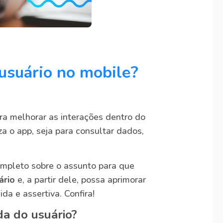
usuário no mobile?
a melhorar as interações dentro do
iza o app, seja para consultar dados,
mpleto sobre o assunto para que
ário
e, a partir dele, possa aprimorar
da e assertiva. Confira!
da do usuário?