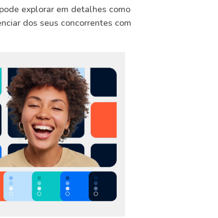
ê pode explorar em detalhes como
renciar dos seus concorrentes com