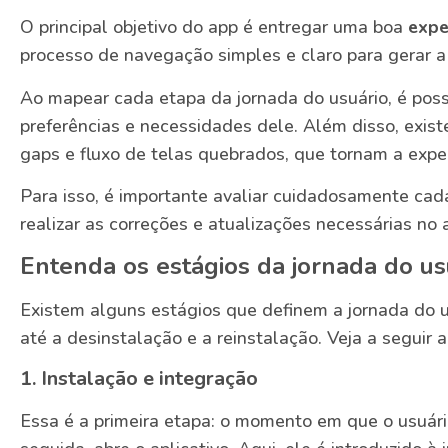
O principal objetivo do app é entregar uma boa
exper
processo de navegação simples e claro para gerar a
Ao mapear cada etapa da jornada do usuário, é pos
preferências e necessidades dele. Além disso, exist
gaps e fluxo de telas quebrados, que tornam a exper
Para isso, é importante avaliar cuidadosamente cad
realizar as correções e atualizações necessárias no a
Entenda os estágios da jornada do us
Existem alguns estágios que definem a jornada do u
até a desinstalação e a reinstalação. Veja a seguir
1. Instalação e integração
Essa é a primeira etapa: o momento em que o usuário