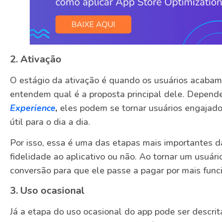
2. Ativação
O estágio da ativação é quando os usuários acabam 
entendem qual é a proposta principal dele. Depen
Experience
,
eles podem se tornar usuários engajados
útil para o dia a dia.
Por isso, essa é uma das etapas mais importantes d
fidelidade ao aplicativo ou não. Ao tornar um usuário
conversão para que ele passe a pagar por mais func
3. Uso ocasional
Já a etapa do uso ocasional do app pode ser descr