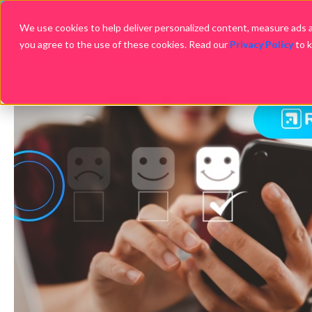
We use cookies to help deliver personalized content, measure ads an
you agree to the use of these cookies. Read our
Privacy Policy
to 