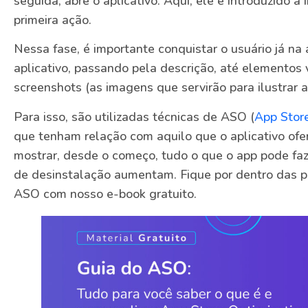
seguida, abre o aplicativo. Aqui, ele é introduzido à 
primeira ação.
Nessa fase, é importante conquistar o usuário já na 
aplicativo, passando pela descrição, até elementos 
screenshots (as imagens que servirão para ilustrar a
Para isso, são utilizadas técnicas de ASO (
App Store
que tenham relação com aquilo que o aplicativo ofe
mostrar, desde o começo, tudo o que o app pode faz
de desinstalação aumentam. Fique por dentro das pri
ASO com nosso e-book gratuito.