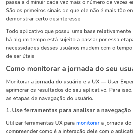
passa a diminuir cada vez mais o número de vezes e
São os primeiros sinais de que ele não é mais tão e
demonstrar certo desinteresse.
Todo aplicativo que possui uma base relativamente 
há algum tempo está sujeito a passar por essa etapa
necessidades desses usuários mudem com o tempo 
de ser úteis.
Como monitorar a jornada do seu usu
Monitorar a
jornada do usuário e a UX
— User Exper
aprimorar os resultados do seu aplicativo. Para isso
as etapas de navegação do usuário.
1. Use ferramentas para analisar a navegação 
Utilizar ferramentas
UX
para
monitorar
a jornada do 
compreender como é a interação dele com o aplicat