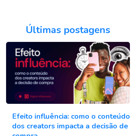
Últimas postagens
Efeito influência: como o conteúdo
dos creators impacta a decisão de
compra