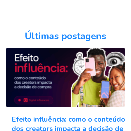
Últimas postagens
Efeito influência: como o conteúdo
dos creators impacta a decisão de