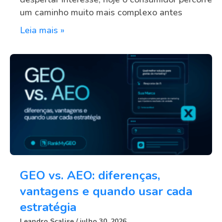
um caminho muito mais complexo antes
Leia mais »
GEO vs. AEO: diferenças,
vantagens e quando usar cada
estratégia
Leandro Scalise
julho 30, 2026