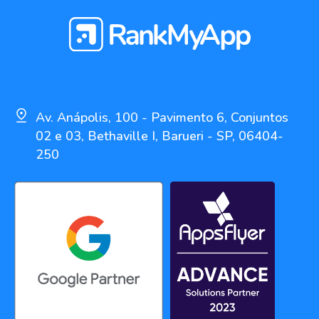
Av. Anápolis, 100 - Pavimento 6, Conjuntos
02 e 03, Bethaville I, Barueri - SP, 06404-
250