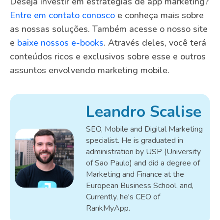
Deseja investir em estratégias de app marketing?
Entre em contato conosco
e conheça mais sobre
as nossas soluções. Também acesse o nosso site
e
baixe nossos e-books
. Através deles, você terá
conteúdos ricos e exclusivos sobre esse e outros
assuntos envolvendo marketing mobile.
Leandro Scalise
SEO, Mobile and Digital Marketing
specialist. He is graduated in
administration by USP (University
of Sao Paulo) and did a degree of
Marketing and Finance at the
European Business School, and,
Currently, he's CEO of
RankMyApp.