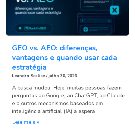
GEO vs. AEO: diferenças,
vantagens e quando usar cada
estratégia
Leandro Scalise
julho 30, 2026
A busca mudou. Hoje, muitas pessoas fazem
perguntas ao Google, ao ChatGPT, ao Claude
e a outros mecanismos baseados em
inteligência artificial (IA) à espera
Leia mais »