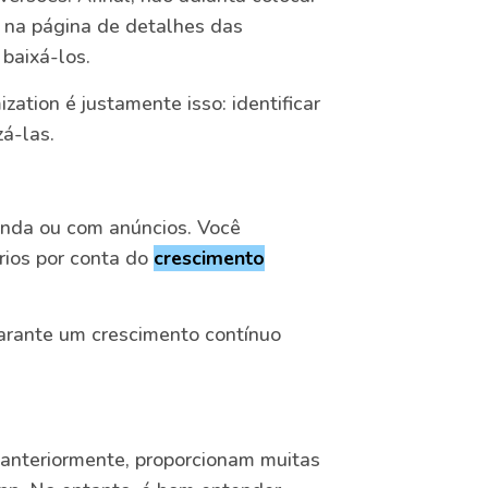
m na página de detalhes das
baixá-los.
ation é justamente isso: identificar
á-las.
anda ou com anúncios. Você
rios por conta do
crescimento
arante um crescimento contínuo
anteriormente, proporcionam muitas