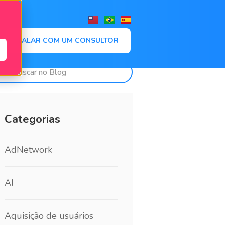
,
FALAR COM UM CONSULTOR
Categorias
AdNetwork
AI
Aquisição de usuários