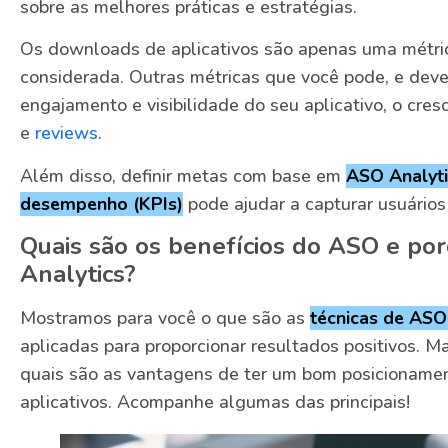
sobre as melhores práticas e estratégias.
Os downloads de aplicativos são apenas uma métri
considerada. Outras métricas que você pode, e dev
engajamento e visibilidade do seu aplicativo, o cres
e
reviews
.
Além disso, definir metas com base em
ASO Analyti
desempenho (KPIs)
pode ajudar a capturar usuários
Quais são os benefícios do ASO e po
Analytics?
Mostramos para você o que são as
técnicas de ASO
aplicadas para proporcionar resultados positivos. Ma
quais são as vantagens de ter um bom posicionamen
aplicativos. Acompanhe algumas das principais!