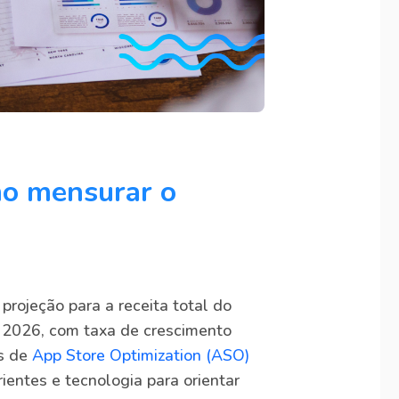
mo mensurar o
a projeção para a receita total do
 2026, com taxa de crescimento
as de
App Store Optimization (ASO)
ientes e tecnologia para orientar