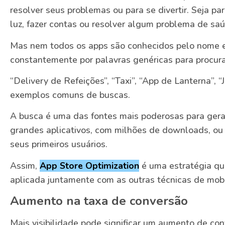
resolver seus problemas ou para se divertir. Seja p
luz, fazer contas ou resolver algum problema de saú
Mas nem todos os apps são conhecidos pelo nome e,
constantemente por palavras genéricas para procura
“Delivery de Refeições”, “Taxi”, “App de Lanterna”, “
exemplos comuns de buscas.
A busca é uma das fontes mais poderosas para ger
grandes aplicativos, com milhões de downloads, ou 
seus primeiros usuários.
Assim,
App Store Optimization
é uma estratégia qu
aplicada juntamente com as outras técnicas de mobi
Aumento na taxa de conversão
Mais visibilidade pode significar um aumento de con