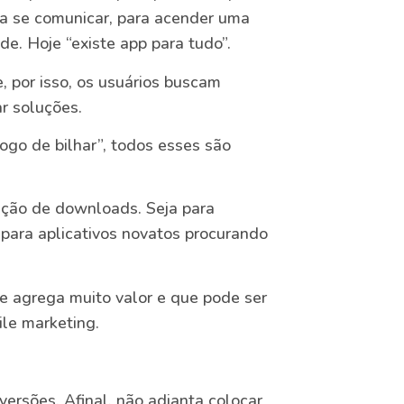
ara se comunicar, para acender uma
de. Hoje “existe app para tudo”.
 por isso, os usuários buscam
r soluções.
Jogo de bilhar”, todos esses são
ação de downloads. Seja para
para aplicativos novatos procurando
e agrega muito valor e que pode ser
le marketing.
versões. Afinal, não adianta colocar