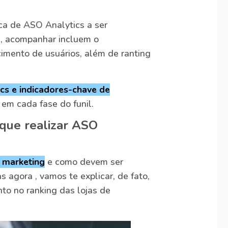
ca de ASO Analytics a ser
e, acompanhar incluem o
cimento de usuários, além de ranting
cs e indicadores-chave de
 em cada fase do funil.
rque realizar ASO
 marketing
e como devem ser
s agora , vamos te explicar, de fato,
to no ranking das lojas de