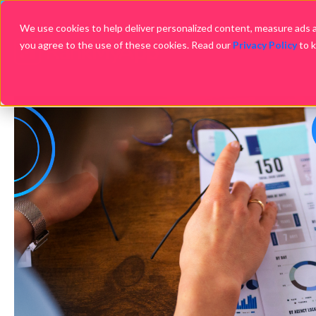
We use cookies to help deliver personalized content, measure ads an
you agree to the use of these cookies. Read our
Privacy Policy
to 