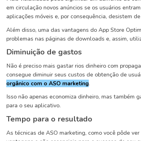
em circulação novos anúncios se os usuários entra
aplicações móveis e, por consequência, desistem de 
Além disso, uma das vantagens do App Store Optimiz
problemas nas páginas de downloads e, assim, utiliz
Diminuição de gastos
Não é preciso mais gastar rios dinheiro com propag
consegue diminuir seus custos de obtenção de usuá
orgânico com o ASO marketing
.
Isso não apenas economiza dinheiro, mas também g
para o seu aplicativo.
Tempo para o resultado
As técnicas de ASO marketing, como você pôde ver 