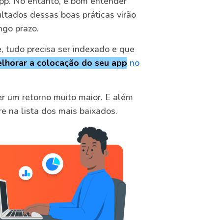
app. No entanto, é bom entender
sultados dessas boas práticas virão
ngo prazo.
, tudo precisa ser indexado e que
lhorar a colocação do seu app
no
r um retorno muito maior. E além
e na lista dos mais baixados.