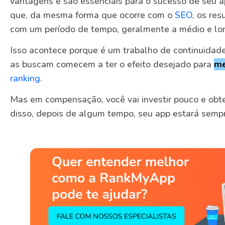
vantagens e são essenciais para o sucesso de seu 
que, da mesma forma que ocorre com o
SEO
, os re
com um período de tempo, geralmente a médio e lo
Isso acontece porque é um trabalho de continuidade
as buscam comecem a ter o efeito desejado para
me
ranking
.
Mas em compensação, você vai investir pouco e obte
disso, depois de algum tempo, seu app estará sempr