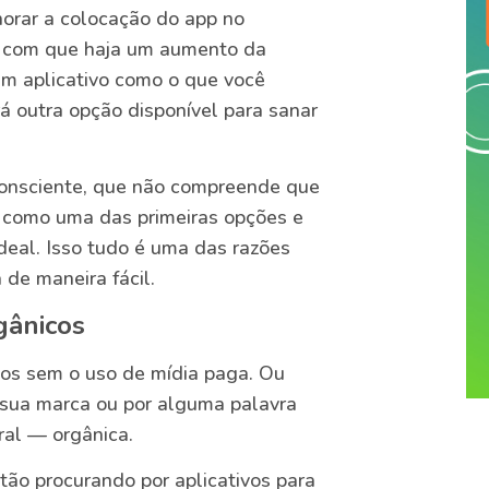
orar a colocação do app no
z com que haja um aumento da
r um aplicativo como o que você
á outra opção disponível para sanar
consciente, que não compreende que
p como uma das primeiras opções e
ideal. Isso tudo é uma das razões
 de maneira fácil.
gânicos
os sem o uso de mídia paga. Ou
 sua marca ou por alguma palavra
ral — orgânica.
tão procurando por aplicativos para