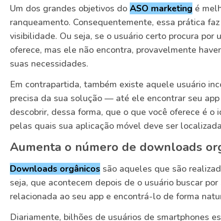
Um dos grandes objetivos do
ASO marketing
é melh
ranqueamento. Consequentemente, essa prática fa
visibilidade. Ou seja, se o usuário certo procura po
oferece, mas ele não encontra, provavelmente haver
suas necessidades.
Em contrapartida, também existe aquele usuário in
precisa da sua solução — até ele encontrar seu ap
descobrir, dessa forma, que o que você oferece é o 
pelas quais sua aplicação móvel deve ser localizada
Aumenta o número de downloads or
Downloads orgânicos
são aqueles que são realizad
seja, que acontecem depois de o usuário buscar por
relacionada ao seu app e encontrá-lo de forma natu
Diariamente, bilhões de usuários de smartphones es