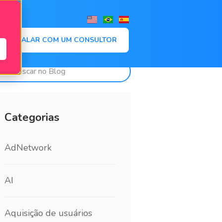
,
FALAR COM UM CONSULTOR
Categorias
AdNetwork
AI
Aquisição de usuários