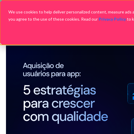
We use cookies to help deliver personalized content, measure ads an
you agree to the use of these cookies. Read our
Privacy Policy
to 