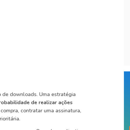
o de downloads. Uma estratégia
robabilidade de realizar ações
 compra, contratar uma assinatura,
oritária.