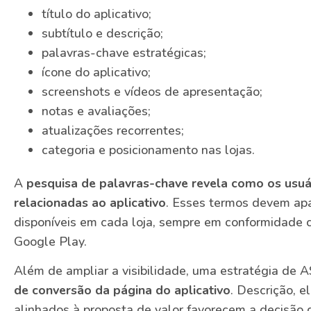
título do aplicativo;
subtítulo e descrição;
palavras-chave estratégicas;
ícone do aplicativo;
screenshots e vídeos de apresentação;
notas e avaliações;
atualizações recorrentes;
categoria e posicionamento nas lojas.
A
pesquisa de palavras-chave revela como os usu
relacionadas ao aplicativo
. Esses termos devem ap
disponíveis em cada loja, sempre em conformidade c
Google Play.
Além de ampliar a visibilidade, uma estratégia de
de conversão da página do aplicativo
. Descrição, e
alinhados à proposta de valor favorecem a decisão