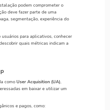
instalação podem comprometer o
ição deve fazer parte de uma
 paga, segmentação, experiência do
 usuários para aplicativos, conhecer
descobrir quais métricas indicam a
pp
ida como
User Acquisition (UA)
,
eressadas em baixar e utilizar um
gânicos e pagos, como: