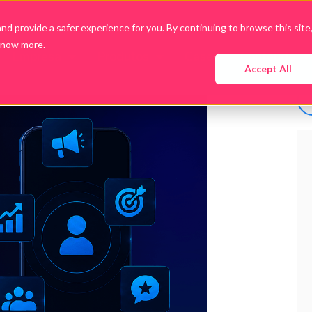
d provide a safer experience for you. By continuing to browse this site
know more.
Empresa
Produtos
Cases
Conteúdo
Accept All