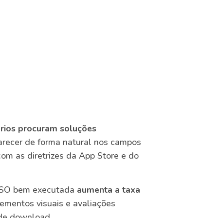
ários procuram soluções
arecer de forma natural nos campos
om as diretrizes da App Store e do
 ASO bem executada
aumenta a taxa
lementos visuais e avaliações
 de download.