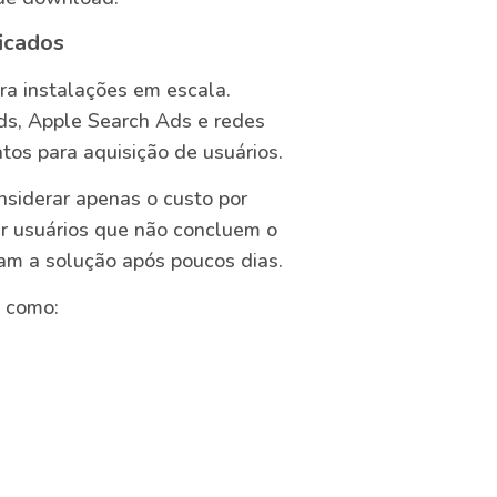
ficados
a instalações em escala.
s, Apple Search Ads e redes
tos para aquisição de usuários.
siderar apenas o custo por
r usuários que não concluem o
lam a solução após poucos dias.
s como: