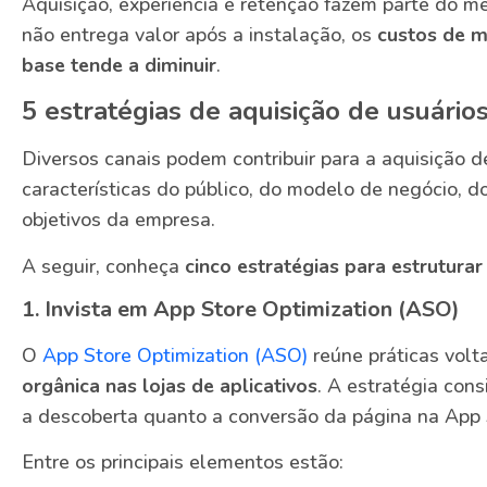
Aquisição, experiência e retenção fazem parte do m
não entrega valor após a instalação, os
custos de m
base tende a diminuir
.
5 estratégias de aquisição de usuários
Diversos canais podem contribuir para a aquisição 
características do público, do modelo de negócio, d
objetivos da empresa.
A seguir, conheça
cinco estratégias para estrutura
1. Invista em App Store Optimization (ASO)
O
App Store Optimization (ASO)
reúne práticas vol
orgânica nas lojas de aplicativos
. A estratégia cons
a descoberta quanto a conversão da página na App 
Entre os principais elementos estão: