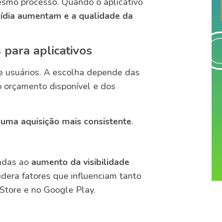
esmo processo. Quando o aplicativo
ídia aumentam e a qualidade da
 para aplicativos
de usuários. A escolha depende das
o orçamento disponível e dos
r uma aquisição mais consistente
.
tadas ao
aumento da visibilidade
idera fatores que influenciam tanto
Store e no Google Play.