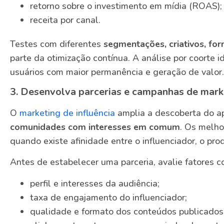
retorno sobre o investimento em mídia (ROAS);
receita por canal.
Testes com diferentes
segmentações, criativos, f
parte da otimização contínua. A análise por coorte 
usuários com maior permanência e geração de valor.
3. Desenvolva parcerias e campanhas de marke
O
marketing de influência
amplia a descoberta do ap
comunidades com interesses em comum
. Os melho
quando existe afinidade entre o influenciador, o pro
Antes de estabelecer uma parceria, avalie fatores c
perfil e interesses da audiência;
taxa de engajamento do influenciador;
qualidade e formato dos conteúdos publicados