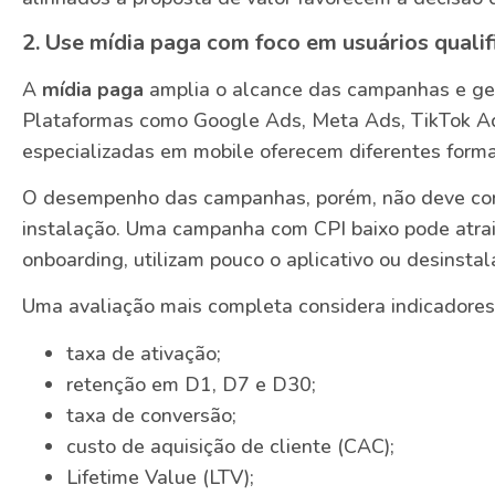
2. Use mídia paga com foco em usuários quali
A
mídia paga
amplia o alcance das campanhas e ger
Plataformas como Google Ads, Meta Ads, TikTok Ad
especializadas em mobile oferecem diferentes forma
O desempenho das campanhas, porém, não deve con
instalação. Uma campanha com CPI baixo pode atrai
onboarding, utilizam pouco o aplicativo ou desinsta
Uma avaliação mais completa considera indicadore
taxa de ativação;
retenção em D1, D7 e D30;
taxa de conversão;
custo de aquisição de cliente (CAC);
Lifetime Value (LTV);