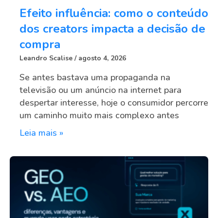
Efeito influência: como o conteúdo
dos creators impacta a decisão de
compra
Leandro Scalise
agosto 4, 2026
Se antes bastava uma propaganda na
televisão ou um anúncio na internet para
despertar interesse, hoje o consumidor percorre
um caminho muito mais complexo antes
Leia mais »