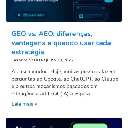
GEO vs. AEO: diferenças,
vantagens e quando usar cada
estratégia
Leandro Scalise
julho 30, 2026
A busca mudou. Hoje, muitas pessoas fazem
perguntas ao Google, ao ChatGPT, ao Claude
e a outros mecanismos baseados em
inteligência artificial (IA) à espera
Leia mais »