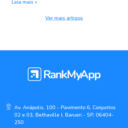
Leia mais »
Ver mais artigos
Av. Anápolis, 100 - Pavimento 6, Conjuntos
02 e 03, Bethaville I, Barueri - SP, 06404-
250