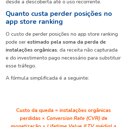
desde a descoberta até o uso recorrente.
Quanto custa perder posições no
app store ranking
O custo de perder posições no app store ranking
pode ser
estimado pela soma da perda de
instalações orgânicas
, da receita não capturada
e do investimento pago necessário para substituir
esse tráfego.
A fórmula simplificada é a seguinte:
Custo da queda = instalações orgânicas
perdidas ×
Conversion Rate (CVR)
de
monetização ×
Lifetime Value (LTV médio)
+