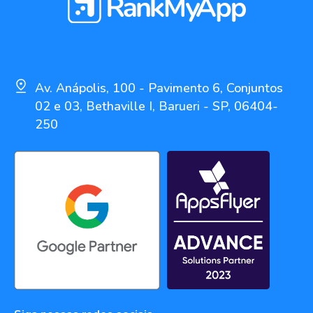
Av. Anápolis, 100 - Pavimento 6, Conjuntos
02 e 03, Bethaville I, Barueri - SP, 06404-
250