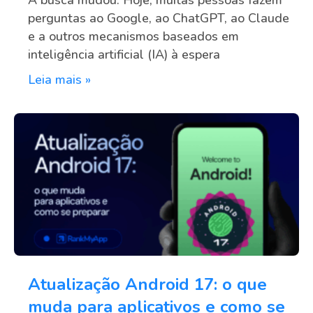
perguntas ao Google, ao ChatGPT, ao Claude
e a outros mecanismos baseados em
inteligência artificial (IA) à espera
Leia mais »
Atualização Android 17: o que
muda para aplicativos e como se