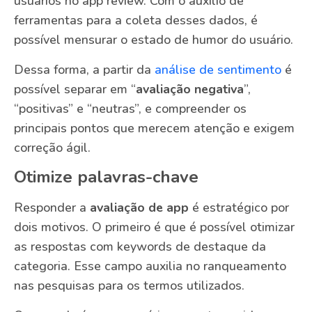
usuários no app review. Com o auxílio de
ferramentas para a coleta desses dados, é
possível mensurar o estado de humor do usuário.
Dessa forma, a partir da
análise de sentimento
é
possível separar em “
avaliação negativa
”,
“positivas” e “neutras”, e compreender os
principais pontos que merecem atenção e exigem
correção ágil.
Otimize palavras-chave
Responder a
avaliação de app
é estratégico por
dois motivos. O primeiro é que é possível otimizar
as respostas com keywords de destaque da
categoria. Esse campo auxilia no ranqueamento
nas pesquisas para os termos utilizados.