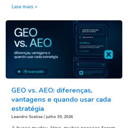
Leia mais »
GEO vs. AEO: diferenças,
vantagens e quando usar cada
estratégia
Leandro Scalise
julho 30, 2026
A busca mudou. Hoje, muitas pessoas fazem