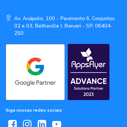
Av. Anápolis, 100 - Pavimento 6, Conjuntos
02 e 03, Bethaville I, Barueri - SP, 06404-
250
Siga nossas redes sociais