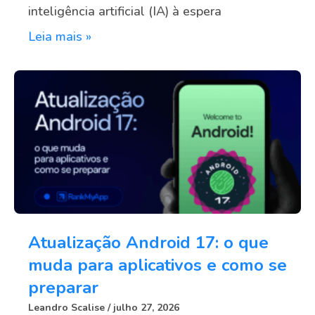
inteligência artificial (IA) à espera
Leia mais »
Atualização Android 17: o que
muda para aplicativos e como se
preparar
Leandro Scalise
julho 27, 2026