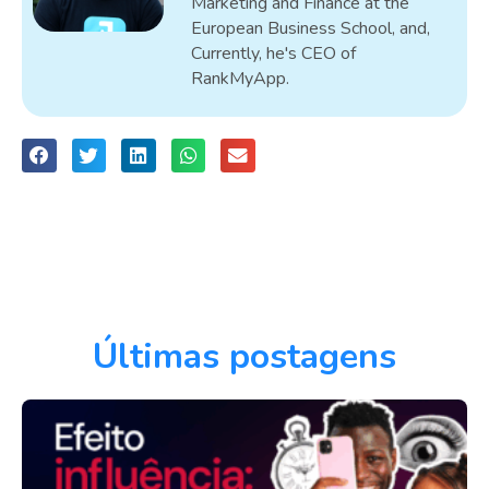
Marketing and Finance at the
European Business School, and,
Currently, he's CEO of
RankMyApp.
Últimas postagens