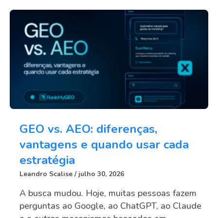
GEO vs. AEO: diferenças,
vantagens e quando usar cada
estratégia
Leandro Scalise
julho 30, 2026
A busca mudou. Hoje, muitas pessoas fazem
perguntas ao Google, ao ChatGPT, ao Claude