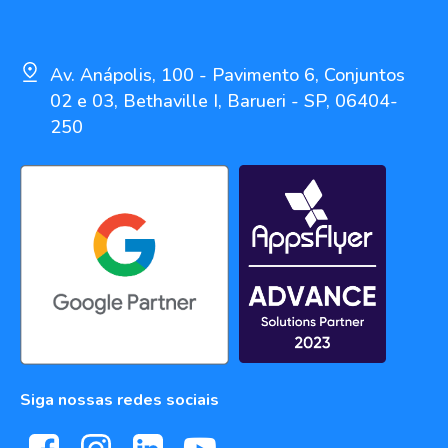
Av. Anápolis, 100 - Pavimento 6, Conjuntos
02 e 03, Bethaville I, Barueri - SP, 06404-
250
Siga nossas redes sociais