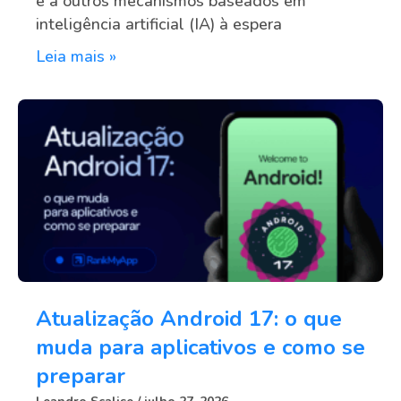
e a outros mecanismos baseados em
inteligência artificial (IA) à espera
Leia mais »
Atualização Android 17: o que
muda para aplicativos e como se
preparar