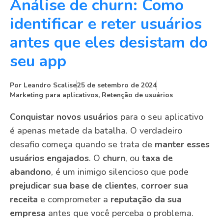
Análise de churn: Como
identificar e reter usuários
antes que eles desistam do
seu app
Por
Leandro Scalise
25 de setembro de 2024
Marketing para aplicativos
,
Retenção de usuários
Conquistar novos usuários
para o seu aplicativo
é apenas metade da batalha. O verdadeiro
desafio começa quando se trata de
manter esses
usuários engajados
. O
churn
, ou
taxa de
abandono
, é um inimigo silencioso que pode
prejudicar sua base de clientes
,
corroer sua
receita
e comprometer a
reputação da sua
empresa
antes que você perceba o problema.