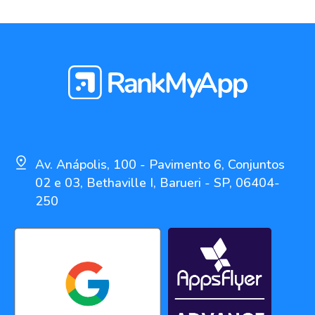
Av. Anápolis, 100 - Pavimento 6, Conjuntos
02 e 03, Bethaville I, Barueri - SP, 06404-
250