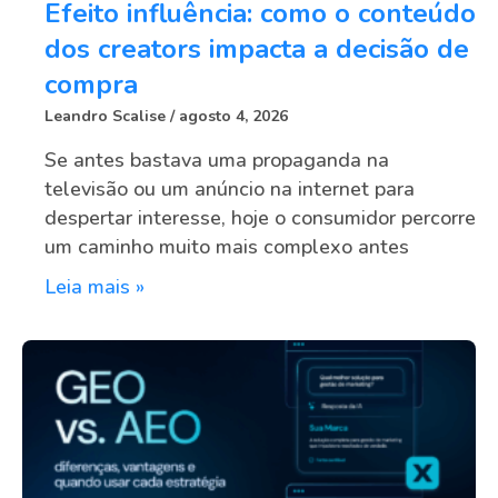
Efeito influência: como o conteúdo
dos creators impacta a decisão de
compra
Leandro Scalise
agosto 4, 2026
Se antes bastava uma propaganda na
televisão ou um anúncio na internet para
despertar interesse, hoje o consumidor percorre
um caminho muito mais complexo antes
Leia mais »