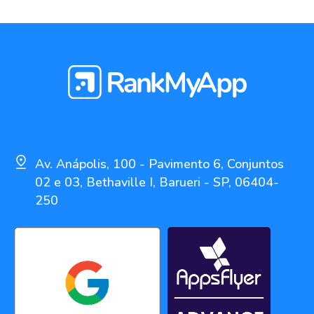
Av. Anápolis, 100 - Pavimento 6, Conjuntos
02 e 03, Bethaville I, Barueri - SP, 06404-
250