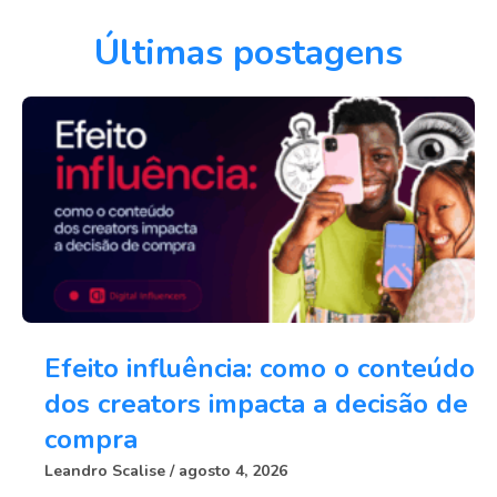
Últimas postagens
Efeito influência: como o conteúdo
dos creators impacta a decisão de
compra
Leandro Scalise
agosto 4, 2026