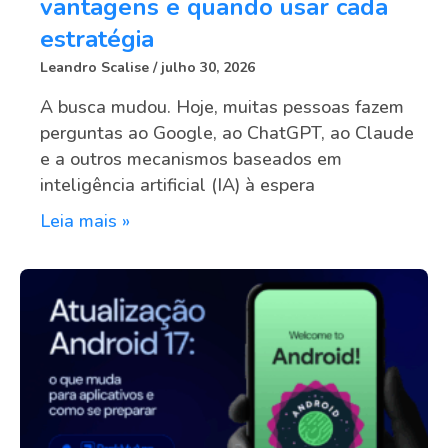
vantagens e quando usar cada
estratégia
Leandro Scalise
julho 30, 2026
A busca mudou. Hoje, muitas pessoas fazem
perguntas ao Google, ao ChatGPT, ao Claude
e a outros mecanismos baseados em
inteligência artificial (IA) à espera
Leia mais »