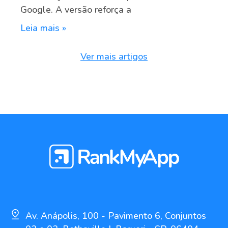
Google. A versão reforça a
Leia mais »
Ver mais artigos
Av. Anápolis, 100 - Pavimento 6, Conjuntos