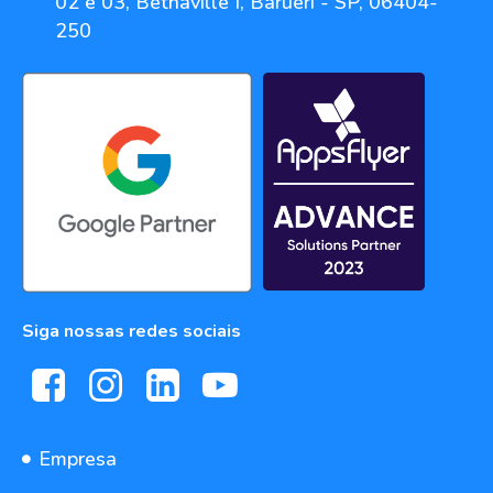
02 e 03, Bethaville I, Barueri - SP, 06404-
250
Siga nossas redes sociais
Empresa