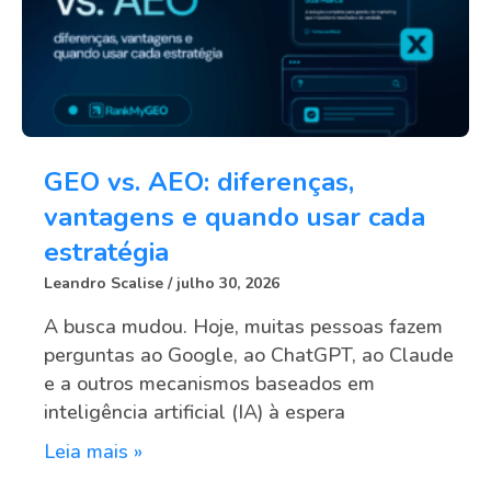
GEO vs. AEO: diferenças,
vantagens e quando usar cada
estratégia
Leandro Scalise
julho 30, 2026
A busca mudou. Hoje, muitas pessoas fazem
perguntas ao Google, ao ChatGPT, ao Claude
e a outros mecanismos baseados em
inteligência artificial (IA) à espera
Leia mais »