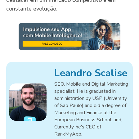
destacar em um mercado competitivo e em
constante evolução.
Leandro Scalise
SEO, Mobile and Digital Marketing
specialist. He is graduated in
administration by USP (University
of Sao Paulo) and did a degree of
Marketing and Finance at the
European Business School, and,
Currently, he's CEO of
RankMyApp.