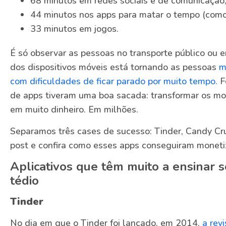
68 minutos em redes sociais e de comunicação
44 minutos nos apps para matar o tempo (como
33 minutos em jogos.
É só observar as pessoas no transporte público ou 
dos dispositivos móveis está tornando as pessoas
m
com dificuldades de ficar parado por muito tempo.
F
de apps tiveram uma boa sacada: transformar os mom
em muito dinheiro. Em milhões.
Separamos três cases de sucesso: Tinder, Candy Cr
post e confira como esses apps conseguiram monetiz
Aplicativos que têm muito a ensinar 
tédio
Tinder
No dia em que o Tinder foi lançado, em 2014,
a rev