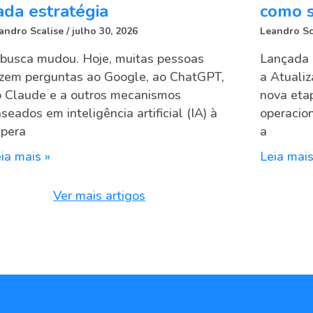
ada estratégia
como s
andro Scalise
julho 30, 2026
Leandro Sc
busca mudou. Hoje, muitas pessoas
Lançada 
zem perguntas ao Google, ao ChatGPT,
a Atuali
 Claude e a outros mecanismos
nova eta
seados em inteligência artificial (IA) à
operacion
spera
a
ia mais »
Leia mais
Ver mais artigos