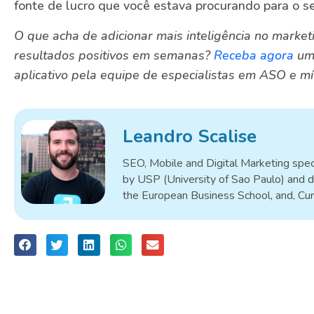
fonte de lucro que você estava procurando para o s
O que acha de adicionar mais inteligência no market
resultados positivos em semanas?
Receba agora
uma
aplicativo pela equipe de especialistas em ASO e 
Leandro Scalise
SEO, Mobile and Digital Marketing speci
by USP (University of Sao Paulo) and d
the European Business School, and, Cu