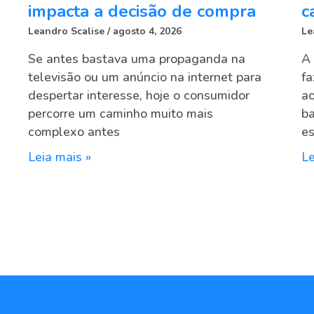
impacta a decisão de compra
c
Leandro Scalise
agosto 4, 2026
Le
Se antes bastava uma propaganda na
A 
televisão ou um anúncio na internet para
fa
despertar interesse, hoje o consumidor
ao
percorre um caminho muito mais
ba
complexo antes
e
Leia mais »
Le