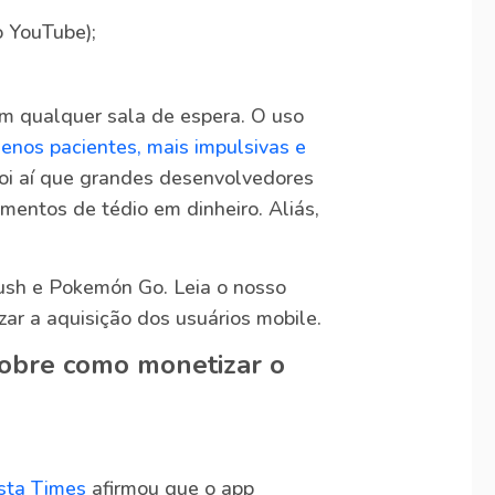
;
 YouTube);
em qualquer sala de espera. O uso
enos pacientes, mais impulsivas e
oi aí que grandes desenvolvedores
entos de tédio em dinheiro. Aliás,
ush e Pokemón Go. Leia o nosso
ar a aquisição dos usuários mobile.
sobre como monetizar o
ista Times
afirmou que o app