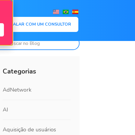
,
FALAR COM UM CONSULTOR
Categorias
AdNetwork
AI
Aquisição de usuários