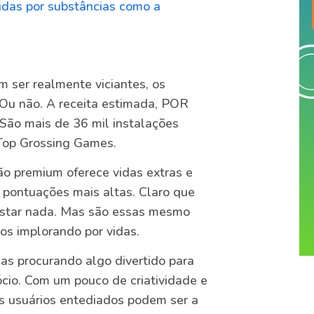
idas por substâncias como a
 ser realmente viciantes, os
Ou não. A receita estimada, POR
São mais de 36 mil instalações
 Top Grossing Games.
ão premium oferece vidas extras e
 pontuações mais altas. Claro que
star nada. Mas são essas mesmo
os implorando por vidas.
as procurando algo divertido para
cio. Com um pouco de criatividade e
es usuários entediados podem ser a