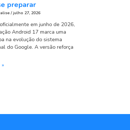
e preparar
alise
julho 27, 2026
oficialmente em junho de 2026,
zação Android 17 marca uma
pa na evolução do sistema
al do Google. A versão reforça
 »