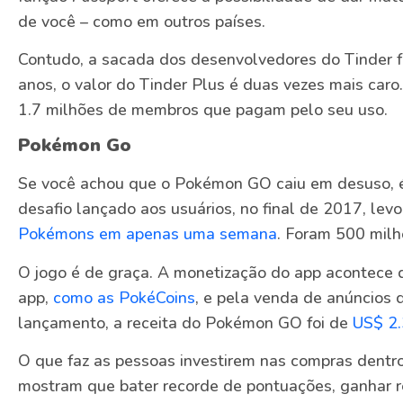
de você – como em outros países.
Contudo, a sacada dos desenvolvedores do Tinder fo
anos, o valor do Tinder Plus é duas vezes mais caro
1.7 milhões de membros que pagam pelo seu uso.
Pokémon Go
Se você achou que o Pokémon GO caiu em desuso, 
desafio lançado aos usuários, no final de 2017, lev
Pokémons em apenas uma semana
. Foram 500 milh
O jogo é de graça. A monetização do app acontece 
app,
como as PokéCoins
, e pela venda de anúncios 
lançamento, a receita do Pokémon GO foi de
US$ 2.
O que faz as pessoas investirem nas compras dentr
mostram que bater recorde de pontuações, ganhar r