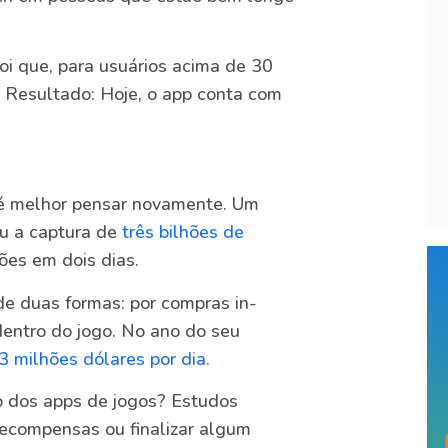
i que, para usuários acima de 30
. Resultado: Hoje, o app conta com
é melhor pensar novamente. Um
ou a captura de
três bilhões de
ões em dois dias.
de duas formas: por compras in-
dentro do jogo. No ano do seu
3 milhões dólares por dia.
o dos apps de jogos? Estudos
ecompensas ou finalizar algum