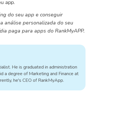
eu app.
ing do seu app e conseguir
 análise personalizada do seu
mídia paga para apps do RankMyAPP.
alist. He is graduated in administration
id a degree of Marketing and Finance at
rrently, he's CEO of RankMyApp.