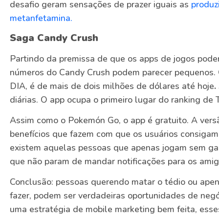
desafio geram sensações de prazer iguais as
produz
metanfetamina.
Saga Candy Crush
Partindo da premissa de que os apps de jogos podem
números do Candy Crush podem parecer pequenos. 
DIA, é de mais de dois milhões de dólares até hoje
.
diárias. O app ocupa o primeiro lugar do ranking de
Assim como o Pokemón Go, o app é gratuito. A vers
benefícios que fazem com que os usuários consigam
existem aquelas pessoas que apenas jogam sem ga
que não param de mandar notificações para os amig
Conclusão: pessoas querendo matar o tédio ou apen
fazer, podem ser verdadeiras oportunidades de negó
uma estratégia de mobile marketing bem feita, ess