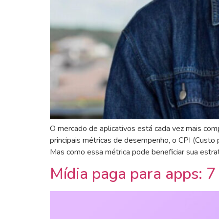
O mercado de aplicativos está cada vez mais comp
principais métricas de desempenho, o CPI (Custo 
Mas como essa métrica pode beneficiar sua estrat
Mídia paga para apps: 