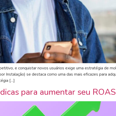
etitivo, e conquistar novos usuários exige uma estratégia de mo
por Instalação) se destaca como uma das mais eficazes para adqui
égia […]
7 dicas para aumentar seu ROAS