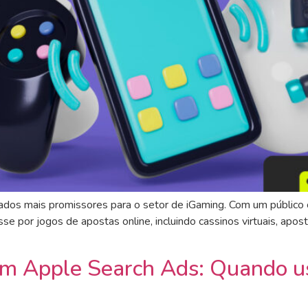
ados mais promissores para o setor de iGaming. Com um público 
e por jogos de apostas online, incluindo cassinos virtuais, apo
em Apple Search Ads: Quando us