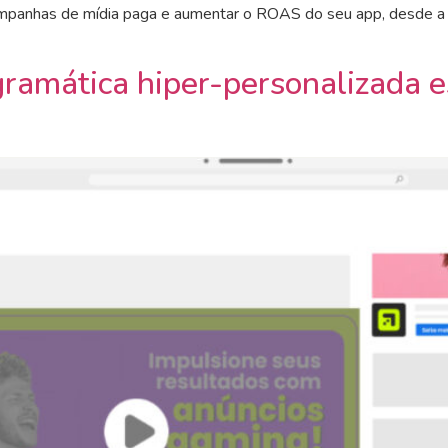
campanhas de mídia paga e aumentar o ROAS do seu app, desde a
ramática hiper-personalizada 