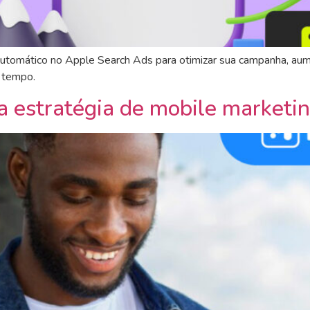
omático no Apple Search Ads para otimizar sua campanha, aument
o tempo.
a estratégia de mobile marketi