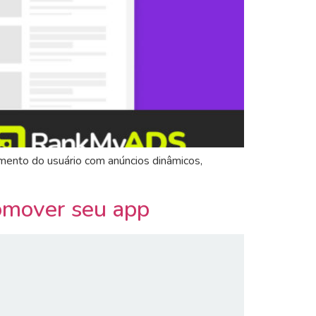
mento do usuário com anúncios dinâmicos,
omover seu app