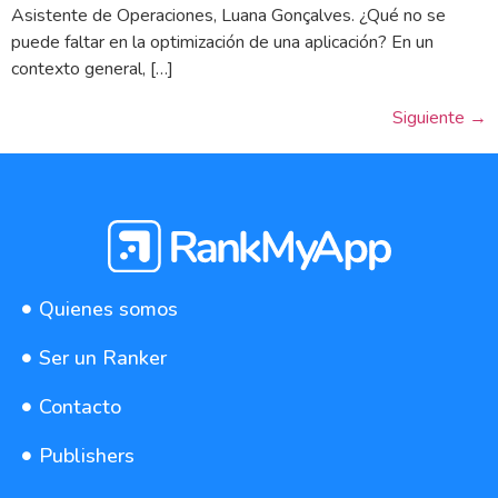
Asistente de Operaciones, Luana Gonçalves. ¿Qué no se
puede faltar en la optimización de una aplicación? En un
contexto general, […]
Siguiente
→
Quienes somos
Ser un Ranker
Contacto
Publishers