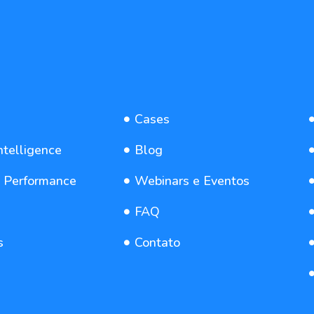
Cases
ntelligence
Blog
e Performance
Webinars e Eventos
FAQ
s
Contato