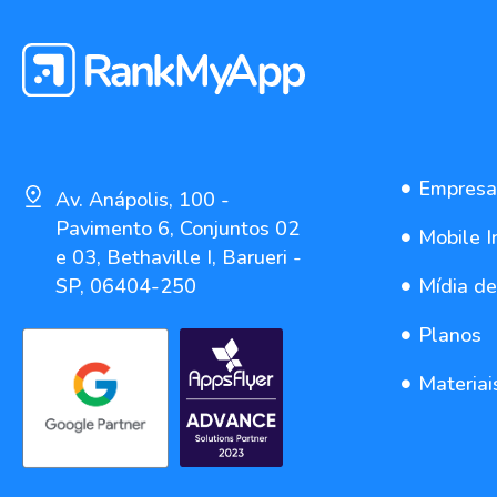
Empresa
Av. Anápolis, 100 -
Pavimento 6, Conjuntos 02
Mobile I
e 03, Bethaville I, Barueri -
SP, 06404-250
Mídia d
Planos
Materiai