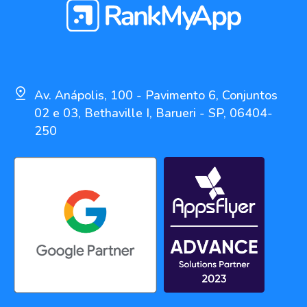
Av. Anápolis, 100 - Pavimento 6, Conjuntos
02 e 03, Bethaville I, Barueri - SP, 06404-
250