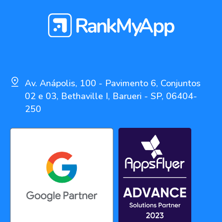
Av. Anápolis, 100 - Pavimento 6, Conjuntos
02 e 03, Bethaville I, Barueri - SP, 06404-
250