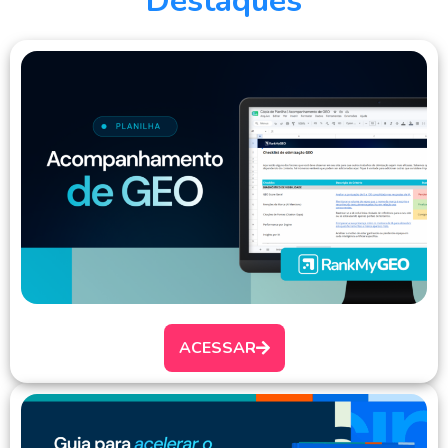
Destaques
ACESSAR