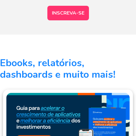
INSCREVA-SE
Ebooks, relatórios,
dashboards e muito mais!