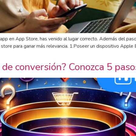
r app en App Store, has venido al lugar correcto. Además del pa
a store para ganar más relevancia. 1.Poseer un dispositivo Apple 
 de conversión? Conozca 5 paso