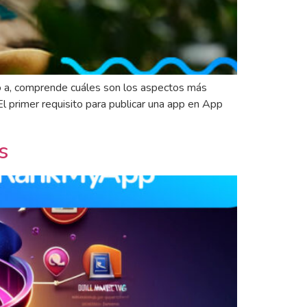
so a, comprende cuáles son los aspectos más
El primer requisito para publicar una app en App
s