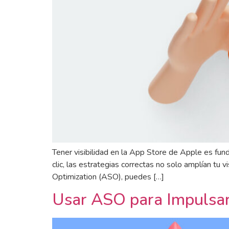
Tener visibilidad en la App Store de Apple es fu
clic, las estrategias correctas no solo amplían t
Optimization (ASO), puedes […]
Usar ASO para Impulsar