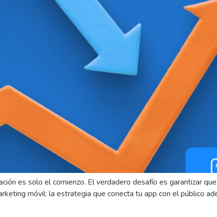
cación es solo el comienzo. El verdadero desafío es garantizar que
rketing móvil: la estrategia que conecta tu app con el público ad