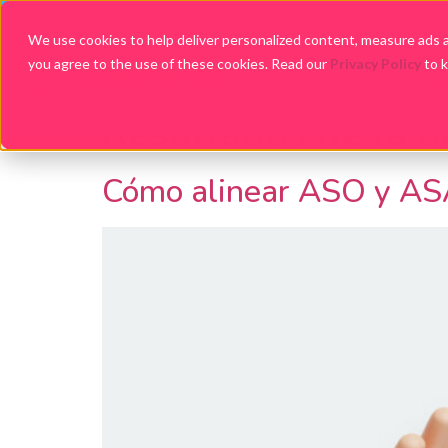
We use cookies to help deliver personalized content, measure ads an
you agree to the use of these cookies. Read our
Privacy Policy
to 
Em
Resultados de la 
Cómo alinear ASO y ASA