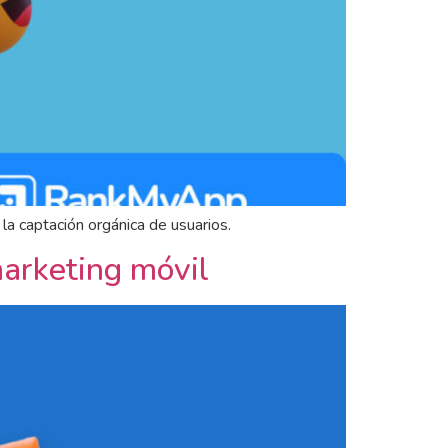
a captación orgánica de usuarios.
marketing móvil