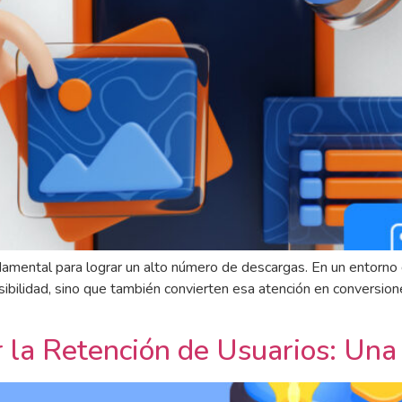
ndamental para lograr un alto número de descargas. En un entorno
u visibilidad, sino que también convierten esa atención en conver
 la Retención de Usuarios: Un